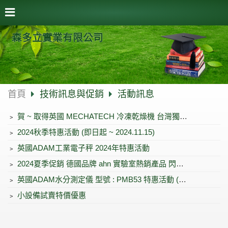
森多立實業有限公司
首頁
技術訊息與促銷
活動訊息
﹥
賀 ~ 取得英國 MECHATECH 冷凍乾燥機 台灣獨家代理
﹥
2024秋季特惠活動 (即日起 ~ 2024.11.15)
﹥
英國ADAM工業電子秤 2024年特惠活動
﹥
2024夏季促銷 德國品牌 ahn 實驗室熱銷產品 閃耀登場
﹥
英國ADAM水分測定儀 型號 : PMB53 特惠活動 (即日起 ~ 2023.08月底) 歡迎來電洽詢
﹥
小設備試賣特價優惠