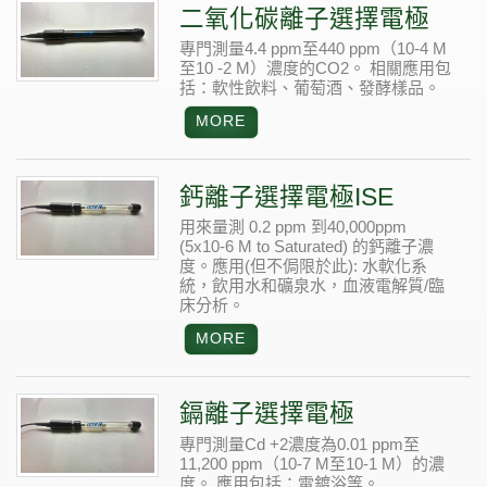
二氧化碳離子選擇電極
專門測量4.4 ppm至440 ppm（10-4 M
至10 -2 M）濃度的CO2。 相關應用包
括：軟性飲料、葡萄酒、發酵樣品。
鈣離子選擇電極ISE
用來量測 0.2 ppm 到40,000ppm
(5x10-6 M to Saturated) 的鈣離子濃
度。應用(但不侷限於此):
水軟化系
統，飲用水和礦泉水，血液電解質/臨
床分析。
鎘離子選擇電極
專門測量Cd +2濃度為0.01 ppm至
11,200 ppm（10-7 M至10-1 M）的濃
度。
應用包括：電鍍浴等。