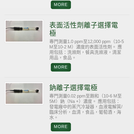
表面活性劑離子選擇電
極
專門測量1.0 ppm至12,000 ppm（10-5
M至10-2 M）濃度的表面活性劑。
應
用包括：洗滌劑，餐具洗滌液，清潔
用品，食品。
鈉離子選擇電極
專門測量0.02 ppm至飽和（10-6 M至
5M）鈉（Na +）濃度。
應用包括：
發電廠中的蒸汽冷凝器，血液電解質/
臨床分析，血清，食品，葡萄酒，海
水。