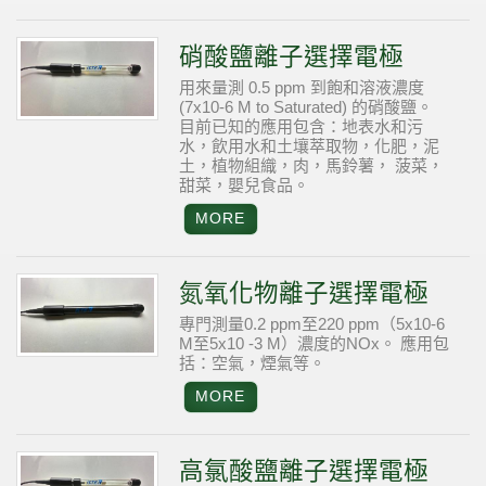
硝酸鹽離子選擇電極
用來量測 0.5 ppm 到飽和溶液濃度
(7x10-6 M to Saturated) 的硝酸鹽。
目前已知的應用包含：地表水和污
水，飲用水和土壤萃取物，化肥，泥
土，植物組織，肉，馬鈴薯， 菠菜，
甜菜，嬰兒食品。
氮氧化物離子選擇電極
專門測量0.2 ppm至220 ppm（5x10-6
M至5x10 -3 M）濃度的NOx。
應用包
括：空氣，煙氣等。
高氯酸鹽離子選擇電極