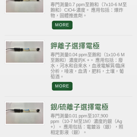
專門測量0.7 ppm至飽和（7x10-6 M至
飽和）ClO4-濃度。
應用包括：爆炸
物，固體推進劑。
鉀離子選擇電極
專門測量0.04 ppm至飽和（1x10-6 M
至飽和）濃度的K +。
應用包括：廢
水，河水和自來水，血液電解質/臨床
分析，唾液，血清，肥料，土壤，葡
萄酒。
銀/硫離子選擇電極
專門測量0.01 ppm至107,900
ppm（10-7 M至1M）濃度的銀（Ag
+）。
應用包括：電鍍浴（銀），照
相定影液（銀）。