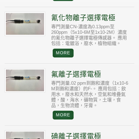
氰化物離子選擇電極
專門測量CN-濃度為0.13ppm至
260ppm（5x10-6M至1x10-2M）濃度
的氰化物離子選擇電極傳感器。
應用
包括：電鍍浴，廢水，植物組織。
氟離子選擇電極
專門測量.02 ppm到飽和濃度（1x10-6
M到飽和濃度）的F-。
應用包括：飲
用水，廢水和天然水，空氣和堆疊氣
體，酸，海水，礦物質，土壤，食
品，生物流體，牙膏。
碘離子選擇電極