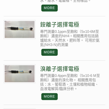
水、廢水、電鍍槽、生物樣品。
銨離子選擇電極
專門測量0.1ppm至飽和（5x10-6M至
飽和）濃度的NH4。相關應用包括鍋
爐給水，天然水，肥料等。
可用於氨
氮(NH3-N)的測量
溴離子選擇電極
專門測量0.4ppm至飽和（5x10-6 M至
飽和）濃度的溴化物。
相關應用包
括：水、葡萄酒、土壤和植物組織、
血液電解質/臨床分析。