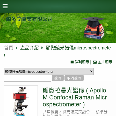
森多立實業有限公司
首頁
產品介紹
顯微鏡光譜儀microspectromete
r
|
條列顯示
圖片顯示
顯微拉曼光譜儀 ( Apollo
M Confocal Raman Micr
ospectrometer )
共焦拉曼 × 微光譜完美融合 — 精準分