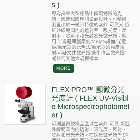
s )
專為採集大型樣品中微觀特徵的光
譜、影像和膜厚測量而設計。可精確
測量小於一微米特徵的紫外-可見光-近
紅外線範圍內的透射率、吸光度、反
射率、發射率和光致發光微光譜。應
用:半導體薄膜厚度/MEMS設備/光電
板/顯示器的比色法/顯示器的強度映
射/可疑文件微光譜/藝術作品微光譜/
或任何其他大規模樣本
FLEX PRO™ 顯微分光
光度計 ( FLEX UV-Visibl
e Microspectrophotomet
er )
可測量微觀樣品區域在紫外-可見-近紅
外線範圍內的透射、吸光度、反射、
發射和螢光光譜。在採集微光譜™ 的