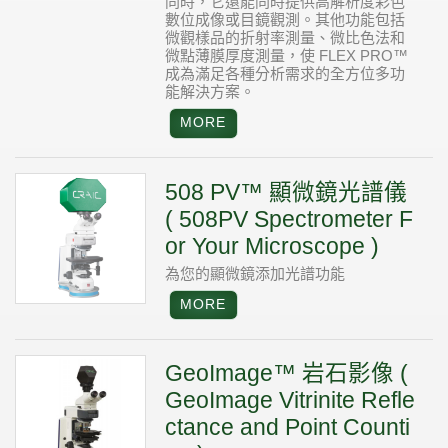
同時，它還能同時提供高解析度彩色
數位成像或目鏡觀測。其他功能包括
微觀樣品的折射率測量、微比色法和
微點薄膜厚度測量，使 FLEX PRO™
成為滿足各種分析需求的全方位多功
能解決方案。
508 PV™ 顯微鏡光譜儀
( 508PV Spectrometer F
or Your Microscope )
為您的顯微鏡添加光譜功能
GeoImage™ 岩石影像 (
GeoImage Vitrinite Refle
ctance and Point Counti