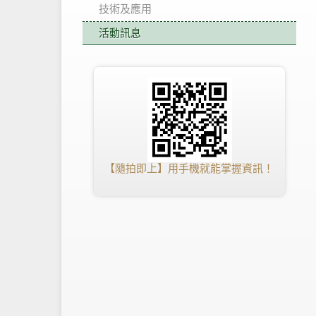
技術及應用
活動訊息
【隨拍即上】用手機就能掌握資訊！