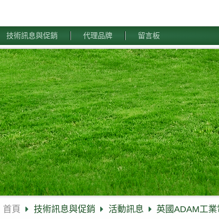
技術訊息與促銷
代理品牌
留言板
首頁
技術訊息與促銷
活動訊息
英國ADAM工業