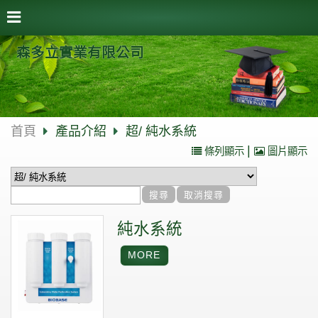
森多立實業有限公司
首頁
產品介紹
超/ 純水系統
|
條列顯示
圖片顯示
純水系統