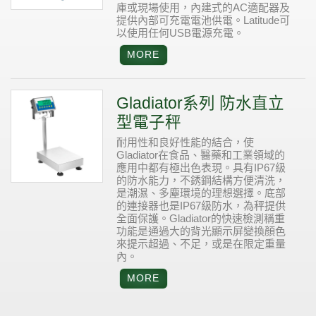
庫或現場使用，內建式的AC適配器及
提供內部可充電電池供電。Latitude可
以使用任何USB電源充電。
Gladiator系列 防水直立
型電子秤
耐用性和良好性能的結合，使
Gladiator在食品、醫藥和工業領域的
應用中都有極出色表現。具有IP67級
的防水能力，不銹鋼結構方便清洗，
是潮濕、多塵環境的理想選擇。底部
的連接器也是IP67級防水，為秤提供
全面保護。Gladiator的快速檢測稱重
功能是通過大的背光顯示屏變換顏色
來提示超過、不足，或是在限定重量
內。