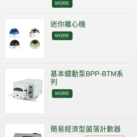
迷你離心機
基本蠕動泵BPP-BTM系
列
簡易經濟型菌落計數器