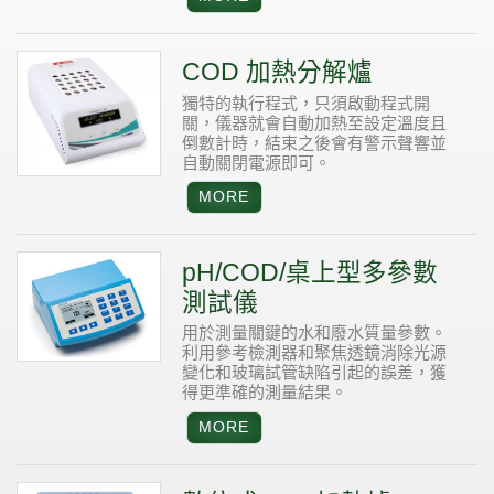
COD 加熱分解爐
獨特的執行程式，只須啟動程式開
關，儀器就會自動加熱至設定溫度且
倒數計時，結束之後會有警示聲響並
自動關閉電源即可。
pH/COD/桌上型多參數
測試儀
用於測量關鍵的水和廢水質量參數。
利用參考檢測器和聚焦透鏡消除光源
變化和玻璃試管缺陷引起的誤差，獲
得更準確的測量結果。