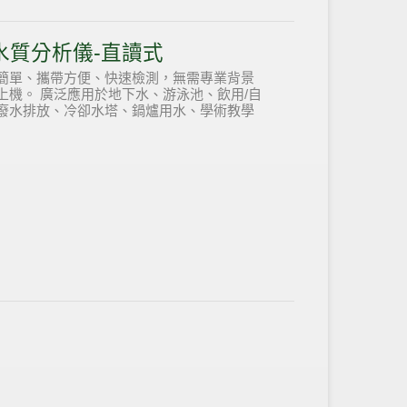
參數水質分析儀-直讀式
簡單、攜帶方便、快速檢測，無需專業背景
上機。
廣泛應用於地下水、游泳池、飲用/自
廢水排放、冷卻水塔、鍋爐用水、學術教學