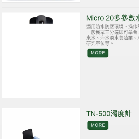
Micro 20多
適用防水防塵環境。操作
一般民眾三分鐘即可學會
來水、海水淡水養殖業、
研究單位等。
TN-500濁度計