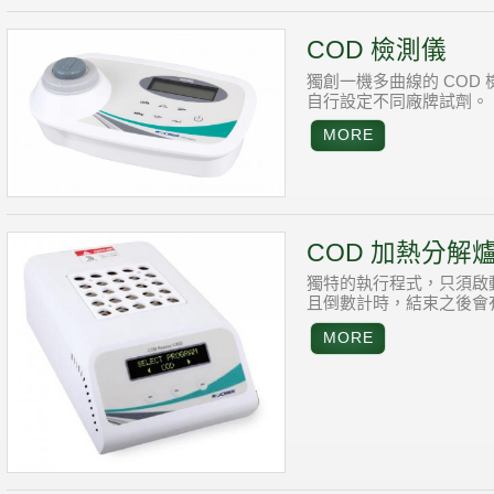
COD 檢測儀
獨創一機多曲線的 COD
自行設定不同廠牌試劑。
COD 加熱分解
獨特的執行程式，只須啟
且倒數計時，結束之後會