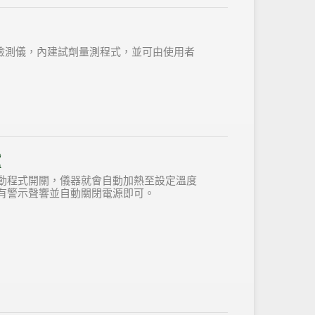
 檢測儀，內建試劑量測程式，並可由使用者
爐
動程式開關，儀器就會自動加熱至設定溫度
有警示聲響並自動關閉電源即可。