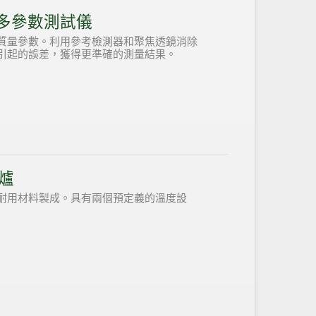
型多參數測試儀
質量參數。利用參考檢測器和聚焦透鏡消除
引起的誤差，獲得更準確的測量結果。
爐
耐用材料製成。具有兩個預定義的溫度設