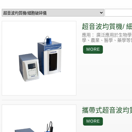
超音波均質機/ 細
應用：
廣泛應用於生物學
學、農業、醫學、藥學等
攜帶式超音波均質