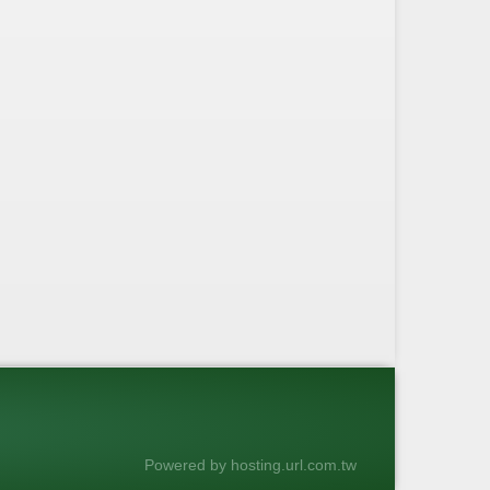
Powered by hosting.url.com.tw