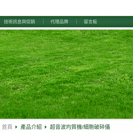
技術訊息與促銷
代理品牌
留言板
首頁
產品介紹
超音波均質機/細胞破碎儀