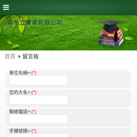
森多立實業有限公司
首頁
留言板
單位名稱+:
(*)
您的大名+:
(*)
聯絡電話+:
(*)
手機號碼+:
(*)