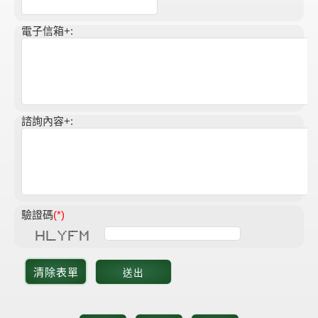
電子信箱+:
諮詢內容+:
驗證碼
(*)
* * * * * ******* * *
* * * * * * ** **
* * * * * * * * * *
******* * * **** * * *
* * * * * * *
* * * * * * *
* * ******* * * * *