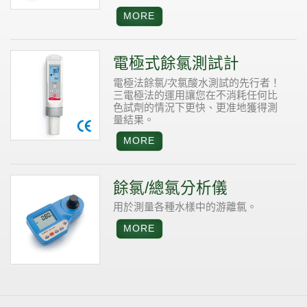
電極式餘氯測試計
電極法餘氯/次氯酸水測試的先行者！
三電極法的運用讓您在不消耗任何比
色試劑的情況下更快、更准地獲得測
量結果。
餘氯/總氯分析儀
用於測量各種水樣中的游離氯。