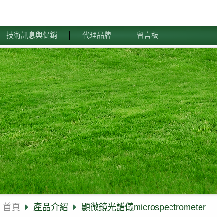
技術訊息與促銷
代理品牌
留言板
首頁
產品介紹
顯微鏡光譜儀microspectrometer