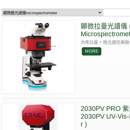
顯微拉曼光譜儀 ( Ap
Microspectromet
共焦拉曼 × 微光譜完美
2030PV PRO
2030PV UV-Vis-
r )