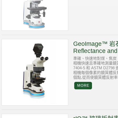
GeoImage™ 岩石影
Reflectance and 
準確、快速地對煤、焦炭
相機快速且準確地測量鏡質
7404-5 和 ASTM D
相機每個像素的鏡質體反
個點,從而使鏡質體反射