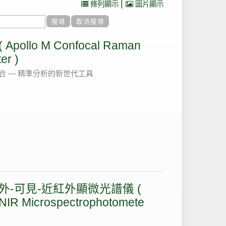
|
條列顯示
圖片顯示
ollo M Confocal Raman
er )
融合 — 精準分析的新世代工具
 紫外-可見-近紅外顯微光譜儀 (
NIR Microspectrophotomete