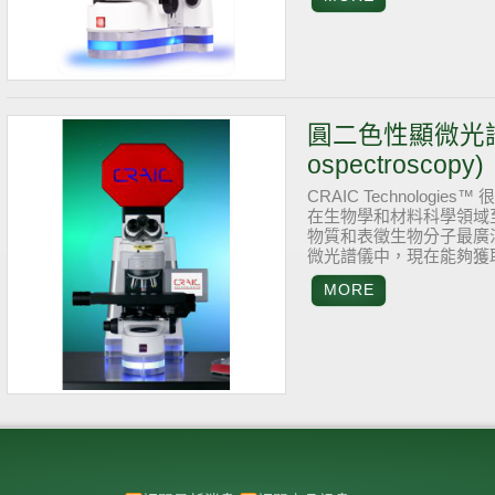
圓二色性顯微光譜儀(Ci
ospectroscopy)
CRAIC Technolo
在生物學和材料科學領域至
物質和表徵生物分子最廣
微光譜儀中，現在能夠獲取