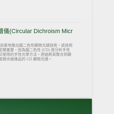
rcular Dichroism Micr
gies™ 很自豪地推出圓二色性顯微光譜技術。該技術
關重要，因為圓二色性 (CD) 是分析手性
泛使用的手性光學方法。透過將其整合到顯
微米級樣品的 CD 顯微光譜。