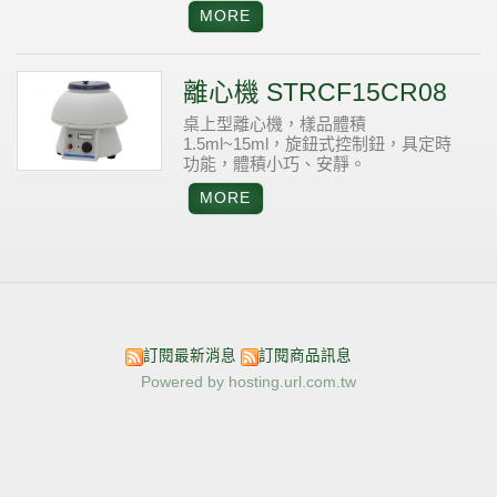
離心機 STRCF15CR08
桌上型離心機，樣品體積
1.5ml~15ml，旋鈕式控制鈕，具定時
功能，體積小巧、安靜。
訂閱最新消息
訂閱商品訊息
Powered by hosting.url.com.tw