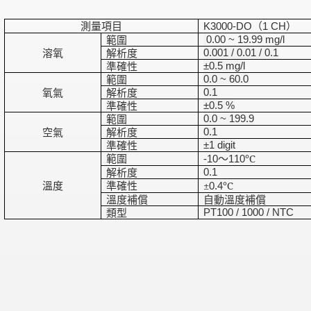
測量項目
（
）
K3000-DO
1 CH
範圍
0.00 ~ 19.99 mg/l
溶氧
解析度
0.001 / 0.01 / 0.1
準確性
±0.5 mg/l
範圍
0.0 ~ 60.0
氧氣
解析度
0.1
準確性
±0.5 %
範圍
0.0 ~ 199.9
空氣
解析度
0.1
準確性
±1 digit
範圍
〜
℃
-10
110
解析度
0.1
溫度
準確性
±
℃
0.4
溫度補償
自動溫度補償
類型
PT100 / 1000 / NTC