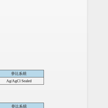
參比系統
Ag/AgCl Sealed
參比系統