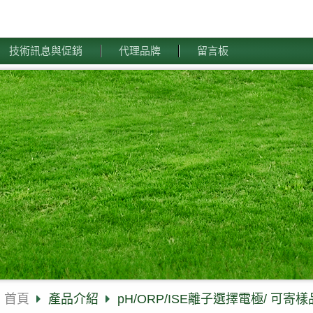
技術訊息與促銷
代理品牌
留言板
首頁
產品介紹
pH/ORP/ISE離子選擇電極/ 可寄