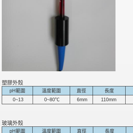
塑膠外殼
pH
範圍
溫度範圍
直徑
長度
0~13
0~80℃
6mm
110mm
玻璃外殼
pH
範圍
溫度範圍
直徑
長度