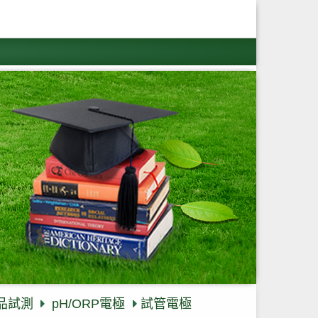
樣品試測
pH/ORP電極
試管電極