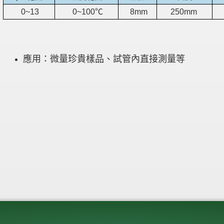
0~13
0~100℃
8mm
250mm
應用：微量珍貴樣品、試管內直接測量等