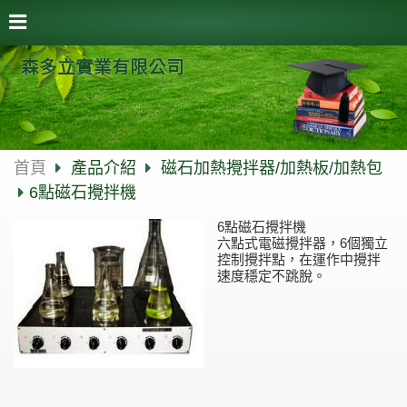
森多立實業有限公司
首頁
產品介紹
磁石加熱攪拌器/加熱板/加熱包
6點磁石攪拌機
6點磁石攪拌機
六點式電磁攪拌器，6個獨立
控制攪拌點，在運作中攪拌
速度穩定不跳脫。