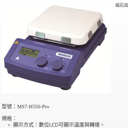
磁石加熱
型號：MS7-H550-Pro
規格：
顯示方式：數位LCD可顯示溫度與轉速。