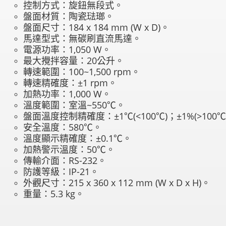
控制方式：旋鈕無段式。
盤面材質：陶瓷琺瑯。
盤面尺寸：184 x 184 mm (W x D)。
馬達型式：無碳刷直流馬達。
電源功率：1,050 W。
最大攪拌容量：20公升。
轉速範圍：100~1,500 rpm。
轉速精確度：±1 rpm。
加熱功率：1,000 W。
溫度範圍：室溫~550℃。
盤面溫度控制精確度：±1℃(<100℃)；±1%(>100℃
安全溫度：580℃。
溫度顯示精確度：±0.1℃。
加熱警示溫度：50℃。
傳輸介面：RS-232。
防護等級：IP-21。
外觀尺寸：215 x 360 x 112 mm (W x D x H)。
重量：5.3 kg。