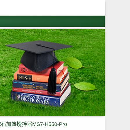
石加熱攪拌器MS7-H550-Pro