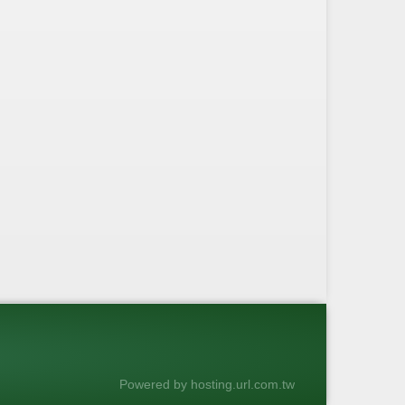
Powered by hosting.url.com.tw