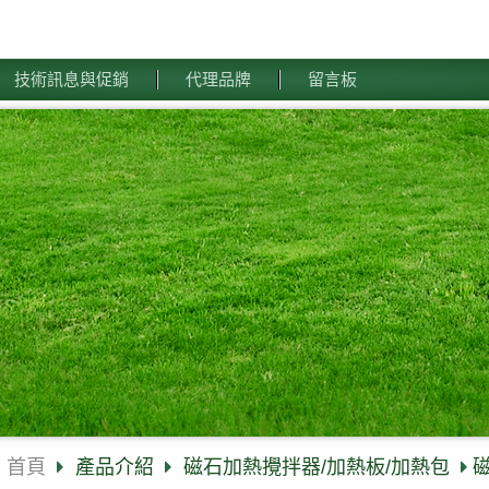
技術訊息與促銷
代理品牌
留言板
首頁
產品介紹
磁石加熱攪拌器/加熱板/加熱包
磁