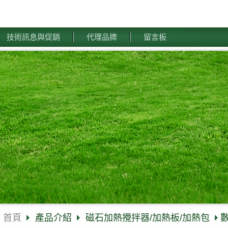
技術訊息與促銷
代理品牌
留言板
首頁
產品介紹
磁石加熱攪拌器/加熱板/加熱包