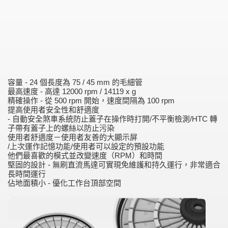
容量 - 24 個長度為 75 / 45 mm 的毛細管
最高速度 - 高達 12000 rpm / 14119 x g
精確操作 - 從 500 rpm 開始，速度間隔為 100 rpm
提高使用者安全性和舒適度
- 自動安全煞車系統防止蓋子在操作時打開/不平衡檢測/HTC 轉
子帶有蓋子上的螺絲以防止污染
使用者舒適度－使用者友善的大顯示屏
/上次運作記憶功能/使用者可以設定的預設功能
他們最喜歡的模式並改變速度（RPM）和時間
堅固的設計 - 無刷直流馬達可實現免維護和持久運行，非常適合
長時間運行
佔地面積小 - 優化工作台頂部空間