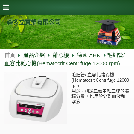
森多立實業有限公司
首頁
產品介紹
離心機
德國 AHN
毛細管/
血容比離心機(Hematocrit Centrifuge 12000 rpm)
毛細管/ 血容比離心機
(Hematocrit Centrifuge 12000
rpm)
用途 - 測定血液中紅血球的體
積分數，也用於分離血液和
溶液