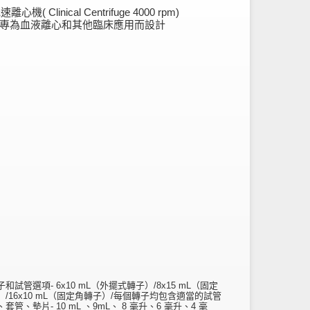
心機( Clinical Centrifuge 4000 rpm)
- 專為血液離心和其他臨床應用而設計
和試管選項- 6x10 mL（外擺式轉子）/8x15 mL（固定
）/16x10 mL（固定角轉子）/每個轉子均包含適當的試管
套管、墊片- 10 mL 、9mL、 8 毫升、6 毫升、4 毫