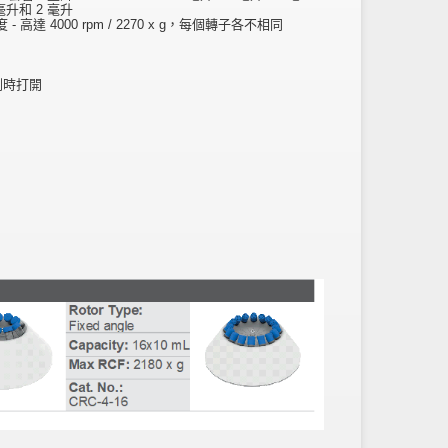
毫升和 2 毫升
- 高達 4000 rpm / 2270 x g，每個轉子各不相同
測時打開