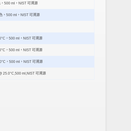
，綠色，500 ml，NIST 可溯源
C，藍色，500 ml，NIST 可溯源
5.0°C，500 ml，NIST 可溯源
5.0°C，500 ml，NIST 可溯源
.0°C，500 ml，NIST 可溯源
 25.0°C,500 ml,NIST 可溯源