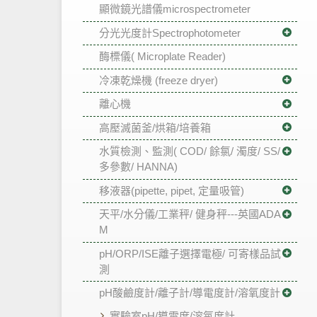
顯微鏡光譜儀microspectrometer
分光光度計Spectrophotometer
酶標儀( Microplate Reader)
冷凍乾燥機 (freeze dryer)
離心機
高壓滅菌釜/烘箱/培養箱
水質檢測、監測( COD/ 餘氯/ 濁度/ SS/
多參數/ HANNA)
移液器(pipette, pipet, 定量吸管)
天平/水分儀/工業秤/ 健身秤---英國ADA
M
pH/ORP/ISE離子選擇電極/ 可寄樣品試
測
pH酸鹼度計/離子計/導電度計/溶氧度計
實驗室pH/導電度/溶氧度計