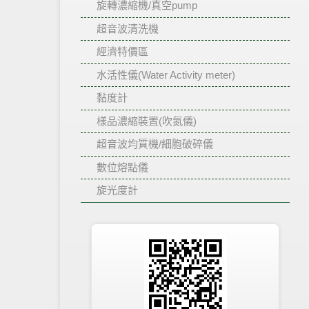
旋轉濃縮機/真空pump
超音波清洗機
經濟特價區
水活性儀(Water Activity meter)
黏度計
樣品濃縮裝置(吹氮儀)
超音波均質機/細胞破碎儀
數位熔點儀
旋光度計