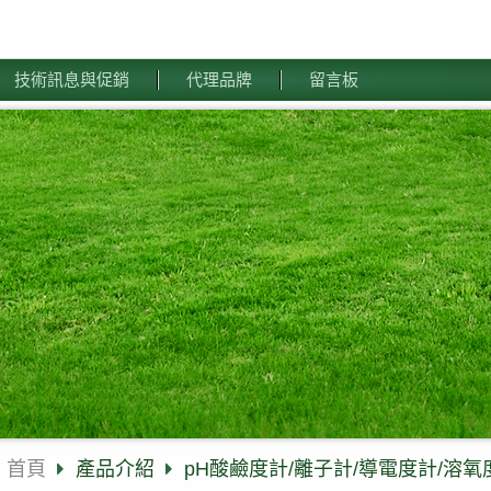
技術訊息與促銷
代理品牌
留言板
首頁
產品介紹
pH酸鹼度計/離子計/導電度計/溶氧