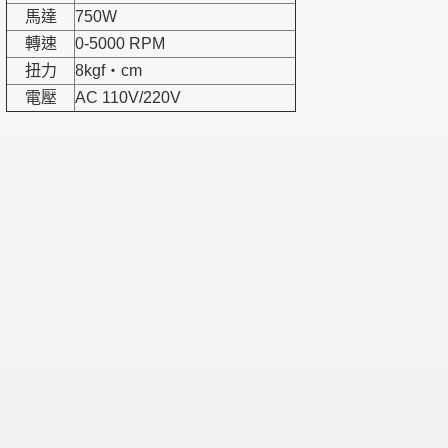
馬達
750W
轉速
0-5000 RPM
扭力
8kgf‧cm
電壓
AC 110V/220V