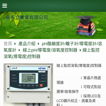
森多立實業有限公司
首頁
產品介紹
pH酸鹼度計/離子計/導電度計/溶
氧度計
線上pH/導電度/溶氧度控制器
線上監控
溶氧(導電度)控制器
線上監控溶氧(導電度)控制器
單晶片微處
l
理器
可程式對話
l
選單
容易操作
!
採用
及
LED
l
顯示校正、測量及資
LCD
料。