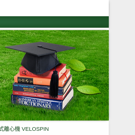
離心機 VELOSPIN