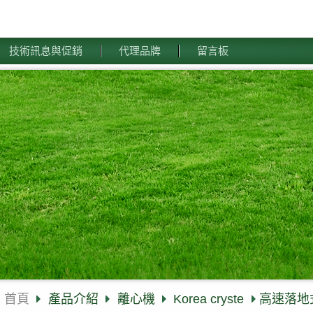
技術訊息與促銷
代理品牌
留言板
首頁
產品介紹
離心機
Korea cryste
高速落地式