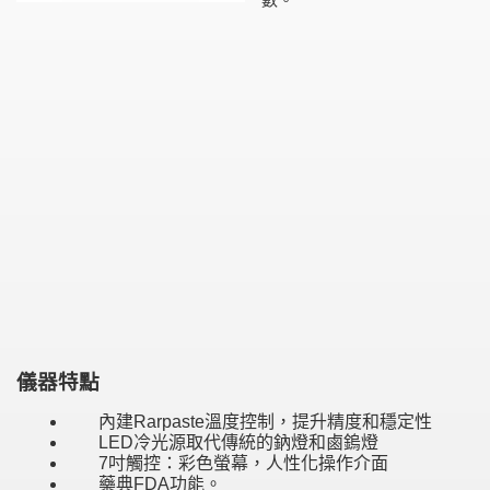
儀器特點
內建Rarpaste溫度控制，提升精度和穩定性
LED冷光源取代傳統的鈉燈和鹵鎢燈
7吋觸控：彩色螢幕，人性化操作介面
藥典FDA功能。