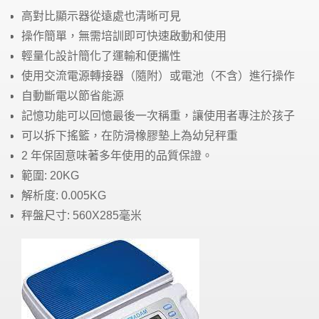
高對比顯示器從遠處也清晰可見
操作簡單，無需培訓即可快速啟動和使用
輕量化設計簡化了運輸和便攜性
使用交流電源轉接器（隨附）或電池（不含）進行操作
自動斷電以節省能源
記憶功能可以回憶最後一次稱重，讓使用者專注於孩子
可以拆下搖籃，在防滑橡膠墊上為幼兒秤重
2 年保固意味著多年使用的品質保證。
範圍: 20KG
解析度: 0.005KG
秤盤尺寸: 560X285毫米