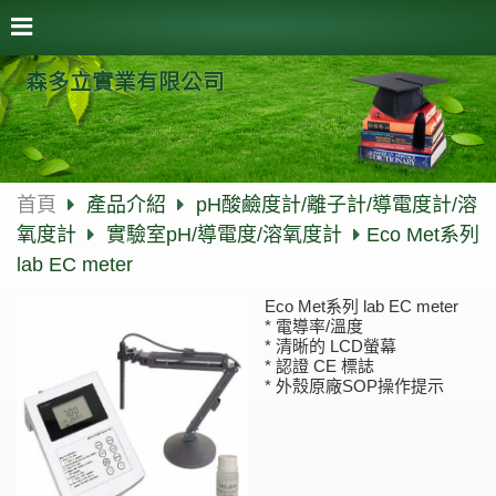
森多立實業有限公司
首頁
產品介紹
pH酸鹼度計/離子計/導電度計/溶
氧度計
實驗室pH/導電度/溶氧度計
Eco Met系列
lab EC meter
Eco Met系列 lab EC meter
* 電導率/溫度
* 清晰的 LCD螢幕
* 認證 CE 標誌
* 外殼原廠SOP操作提示