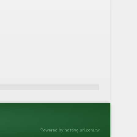
Powered by hosting.url.com.tw