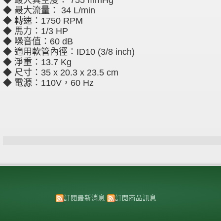
◆ 最大真空度： 755 mmHg
◆ 最大流量： 34 L/min
◆ 轉速：1750 RPM
◆ 馬力：1/3 HP
◆ 噪音值：60 dB
◆ 適用軟管內徑：ID10 (3/8 inch)
◆ 淨重：13.7 Kg
◆ 尺寸：35 x 20.3 x 23.5 cm
◆ 電源：110V，60 Hz
訂閱最新消息
訂閱商品訊息