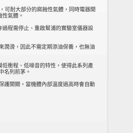
 材料，可耐大部分的腐蝕性氣體，同時電器開
蝕性氣體。
配操作過程需停止、重啟幫浦的實驗室儀器設
用油來潤滑，因此不需定期添油保養，也無油
上隔膜低衝程、低噪音的特性，使得此系列產
品中名列前茅。
溫度保護開關，當機體內部溫度過高時會自動