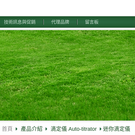
技術訊息與促銷
代理品牌
留言板
首頁
產品介紹
滴定儀 Auto-titrator
迷你滴定儀