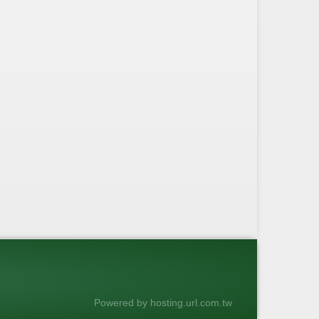
Powered by hosting.url.com.tw