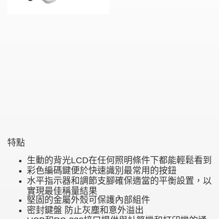
特點
生動的背光LCD在任何照明條件下都能輕鬆看到
彩色編碼鍵便於快速識別最常用的按鈕
水平指示器和調節支腳確保適當的平衡設置，以
實現最佳稱量結果
堅固的金屬外殼可保護內部組件
密封鍵盤 防止灰塵和意外溢出