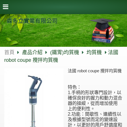
森多立實業有限公司
首頁
產品介紹
(鐵胃)均質機
均質機
法國
robot coupe 攪拌均質機
法國 robot coupe 攪拌均質機
特色：
1.手柄的形狀專門設計，以
確保良好的握力和動力混合
器的操縱，從而增加使用
上的便利性。
2.功能：間歇性、連續性以
及根據型號而定的變速設
計，以更好的用戶舒適度和