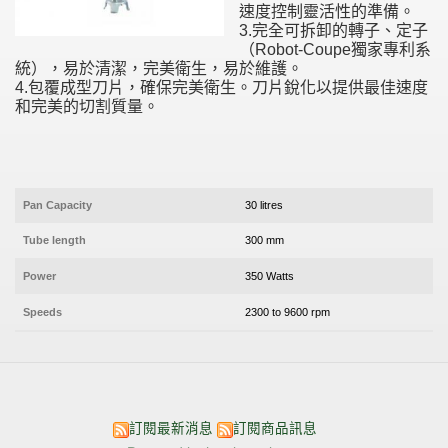
速度控制靈活性的準備。
3.完全可拆卸的轉子、定子
（Robot-Coupe獨家專利系
統），易於清潔，完美衛生，易於維護。
4.包覆成型刀片，確保完美衛生。刀片銳化以提供最佳速度
和完美的切割質量。
Pan Capacity
30 litres
Tube length
300 mm
Power
350 Watts
Speeds
2300 to 9600 rpm
訂閱最新消息
訂閱商品訊息