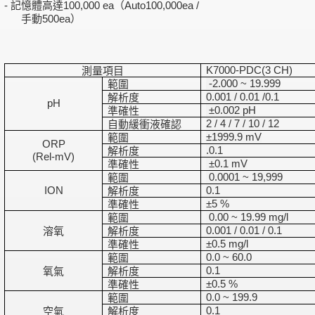
記憶體高達
（
-
100,000 ea
Auto100,000ea /
手動
）
500ea
測量項目
K7000-PDC(3 CH)
範圍
-2.000 ~ 19.999
解析度
0.001 / 0.01 /0.1
pH
準確性
±0.002 pH
自動緩衝液確認
2 / 4 / 7 / 10 / 12
範圍
±1999.9 mV
ORP
解析度
.0.1
(Rel-mV)
準確性
±0.1 mV
範圍
0.0001 ~ 19,999
解析度
ION
0.1
準確性
±5 %
範圍
0.00 ~ 19.99 mg/l
溶氧
解析度
0.001 / 0.01 / 0.1
準確性
±0.5 mg/l
範圍
0.0 ~ 60.0
氧氣
解析度
0.1
準確性
±0.5 %
範圍
0.0 ~ 199.9
空氣
解析度
0.1