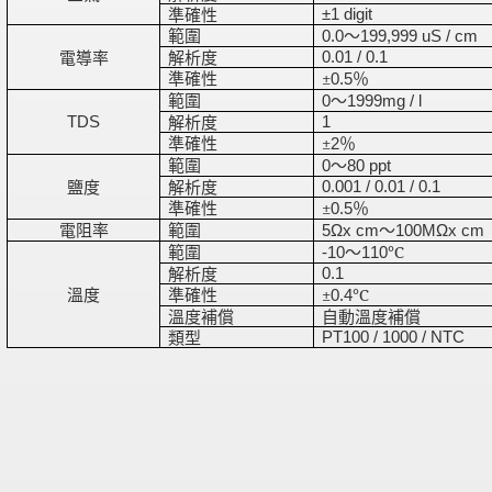
準確性
±1 digit
範圍
〜
0.0
199,999 uS / cm
電導率
解析度
0.01 / 0.1
準確性
±
％
0.5
範圍
〜
0
1999mg / l
解析度
TDS
1
準確性
±
％
2
範圍
〜
0
80 ppt
鹽度
解析度
0.001 / 0.01 / 0.1
準確性
±
％
0.5
電阻率
範圍
〜
5Ωx cm
100MΩx cm
範圍
〜
℃
-10
110
解析度
0.1
溫度
準確性
±
℃
0.4
溫度補償
自動溫度補償
類型
PT100 / 1000 / NTC