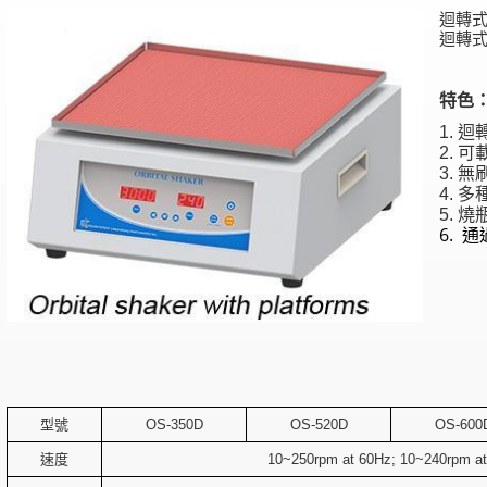
迴轉
迴轉
特色
1. 
2. 
3. 
4. 
5. 
6. 通
型號
OS-350D
OS-520D
OS-600
速度
10~250rpm at 60Hz; 10~240rpm a