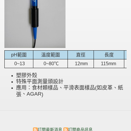
pH
範圍
溫度範圍
直徑
長度
0~13
0~80℃
12mm
115mm
塑膠外殼
特殊平面測量頭設計
應用：食材類樣品、平滑表面樣品(如皮革、紙
、AGAR
張
)
訂閱最新消息
訂閱商品訊息